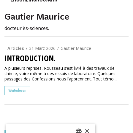
ERSCHEINUNGSJAHR
Gautier Maurice
docteur ès-sciences.
Articles
31 März 2026
Gautier Maurice
INTRODUCTION.
A plusieurs reprises, Rousseau s’est livré à des travaux de
chimie, voire même à des essais de laboratoire. Quelques
passages des Confessions nous l’apprennent. Tout témoi...
Weiterlesen
×