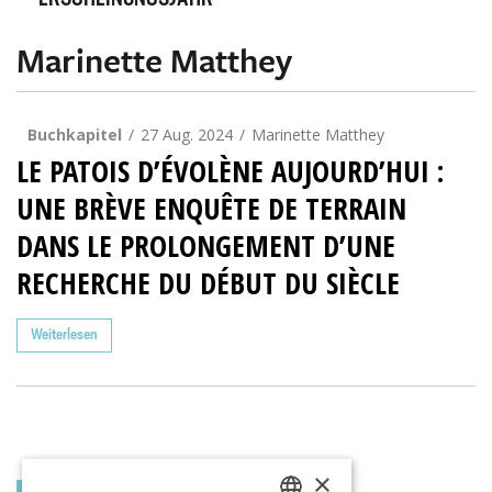
ERSCHEINUNGSJAHR
Marinette Matthey
Buchkapitel
27 Aug. 2024
Marinette Matthey
LE PATOIS D’ÉVOLÈNE AUJOURD’HUI :
UNE BRÈVE ENQUÊTE DE TERRAIN
DANS LE PROLONGEMENT D’UNE
RECHERCHE DU DÉBUT DU SIÈCLE
Weiterlesen
×