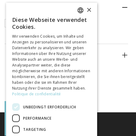
RUBRIK
×
Diese Webseite verwendet
FRENCH
Buchkapitel
Cookies.
GERMAN
Wir verwenden Cookies, um Inhalte und
Anzeigen zu personalisieren und unseren
ITALIAN
Datenverkehr zu analysieren. Wir geben
Informationen über Ihre Nutzung unserer
ERSCHEINUNGSJAHR
Website auch an unsere Werbe- und
Analysepartner weiter, die diese
möglicherweise mit anderen Informationen
kombinieren, die Sie ihnen bereitgestellt
haben oder die sie im Rahmen Ihrer
Nutzung ihrer Dienste gesammelt haben.
Politique de confidentialité
UNBEDINGT ERFORDERLICH
PERFORMANCE
TARGETING