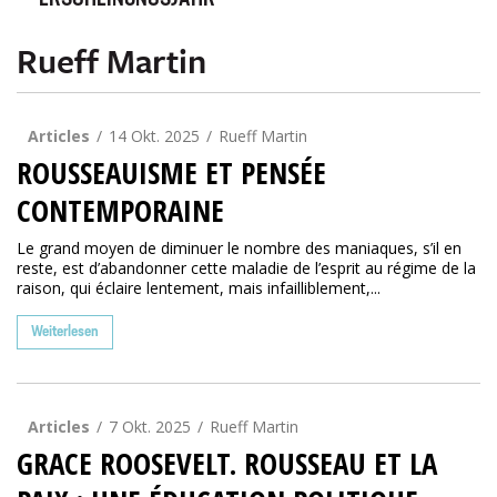
ERSCHEINUNGSJAHR
Rueff Martin
Articles
14 Okt. 2025
Rueff Martin
ROUSSEAUISME ET PENSÉE
CONTEMPORAINE
Le grand moyen de diminuer le nombre des maniaques, s’il en
reste, est d’abandonner cette maladie de l’esprit au régime de la
raison, qui éclaire lentement, mais infailliblement,...
Weiterlesen
Articles
7 Okt. 2025
Rueff Martin
GRACE ROOSEVELT. ROUSSEAU ET LA