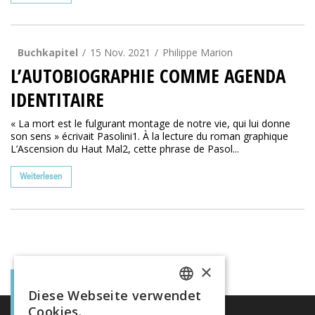
Buchkapitel
15 Nov. 2021
Philippe Marion
L’AUTOBIOGRAPHIE COMME AGENDA
IDENTITAIRE
« La mort est le fulgurant montage de notre vie, qui lui donne
son sens » écrivait Pasolini1. À la lecture du roman graphique
L’Ascension du Haut Mal2, cette phrase de Pasol...
Weiterlesen
×
Diese Webseite verwendet
FRENCH
Cookies.