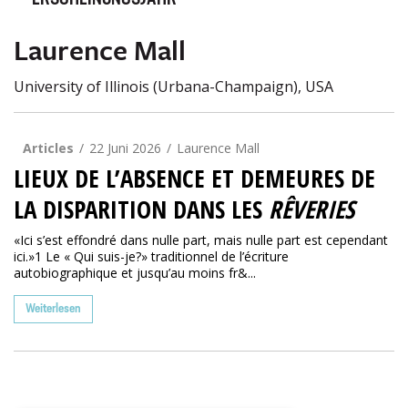
ERSCHEINUNGSJAHR
Laurence Mall
University of Illinois (Urbana-Champaign), USA
Articles
22 Juni 2026
Laurence Mall
LIEUX DE L’ABSENCE ET DEMEURES DE
LA DISPARITION DANS LES
RÊVERIES
«Ici s’est effondré dans nulle part, mais nulle part est cependant
ici.»1 Le « Qui suis-je?» traditionnel de l’écriture
autobiographique et jusqu’au moins fr&...
Weiterlesen