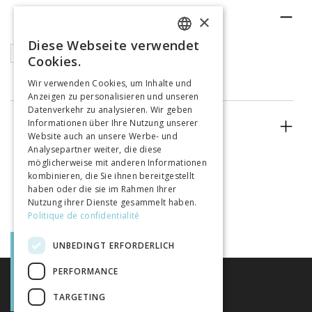
RUBRIK
×
Diese Webseite verwendet
FRENCH
Articles
Cookies.
GERMAN
Wir verwenden Cookies, um Inhalte und
Anzeigen zu personalisieren und unseren
ITALIAN
Datenverkehr zu analysieren. Wir geben
Informationen über Ihre Nutzung unserer
ERSCHEINUNGSJAHR
Website auch an unsere Werbe- und
Analysepartner weiter, die diese
möglicherweise mit anderen Informationen
kombinieren, die Sie ihnen bereitgestellt
haben oder die sie im Rahmen Ihrer
Nutzung ihrer Dienste gesammelt haben.
Politique de confidentialité
UNBEDINGT ERFORDERLICH
PERFORMANCE
TARGETING