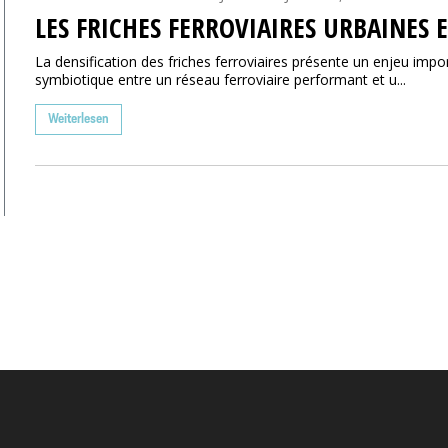
LES FRICHES FERROVIAIRES URBAINES 
La densification des friches ferroviaires présente un enjeu impo
symbiotique entre un réseau ferroviaire performant et u...
Weiterlesen