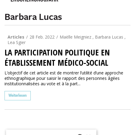
ERSCHEINUNGSJAHR
Barbara Lucas
Articles
28 Feb. 2022
Maëlle Meigniez , Barbara Lucas ,
Lea Sgier
LA PARTICIPATION POLITIQUE EN
ÉTABLISSEMENT MÉDICO-SOCIAL
L’objectif de cet article est de montrer l’utilité d’une approche
ethnographique pour saisir le rapport des personnes âgées
institutionnalisées au vote et à la part...
Weiterlesen