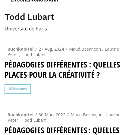
ERSCHEINUNGSJAHR
Todd Lubart
Université de Paris
Buchkapitel
27 Aug. 2024
Maud Besançon , Laurine
Peter , Todd Lubart
PÉDAGOGIES DIFFÉRENTES : QUELLES
PLACES POUR LA CRÉATIVITÉ ?
Weiterlesen
Buchkapitel
30 März 2022
Maud Besançon , Laurine
Peter , Todd Lubart
PÉDAGOGIES DIFFÉRENTES : QUELLES