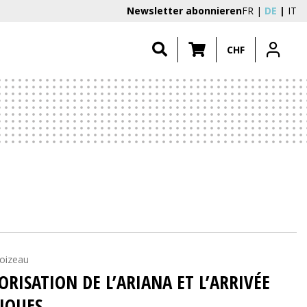
Newsletter abonnieren
FR
DE
IT
CHF
Loizeau
ORISATION DE L’ARIANA ET L’ARRIVÉE
IQUES