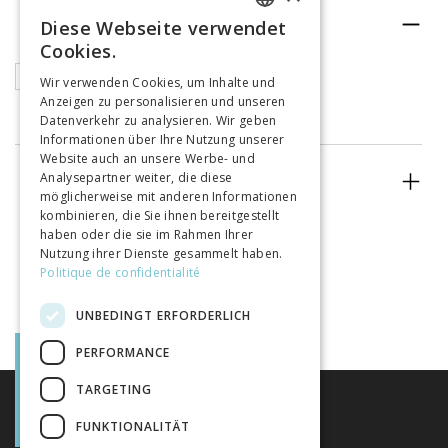
RUBRIK
Diese Webseite verwendet
FRENCH
Cookies.
GERMAN
Buchkapitel
Wir verwenden Cookies, um Inhalte und
Anzeigen zu personalisieren und unseren
ITALIAN
Datenverkehr zu analysieren. Wir geben
Informationen über Ihre Nutzung unserer
Website auch an unsere Werbe- und
Analysepartner weiter, die diese
ERSCHEINUNGSJAHR
möglicherweise mit anderen Informationen
kombinieren, die Sie ihnen bereitgestellt
haben oder die sie im Rahmen Ihrer
Nutzung ihrer Dienste gesammelt haben.
Politique de confidentialité
UNBEDINGT ERFORDERLICH
PERFORMANCE
TARGETING
FUNKTIONALITÄT