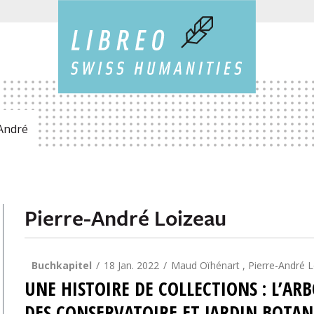
André
Pierre-André Loizeau
Buchkapitel
18 Jan. 2022
Maud Oïhénart , Pierre-André 
UNE HISTOIRE DE COLLECTIONS : L’ARB
DES CONSERVATOIRE ET JARDIN BOTAN