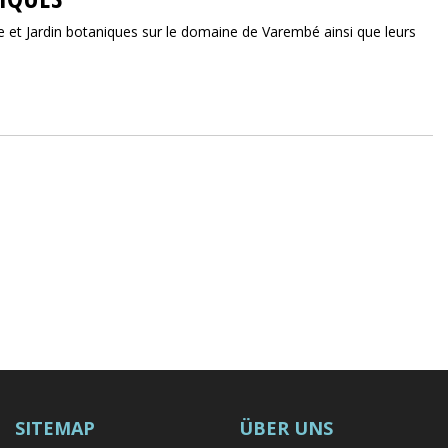
e et Jardin botaniques sur le domaine de Varembé ainsi que leurs
SITEMAP
ÜBER UNS