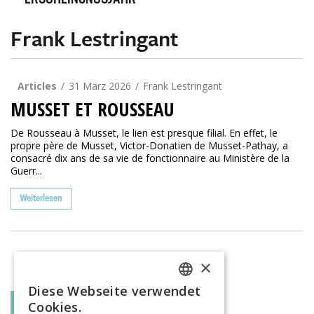
ERSCHEINUNGSJAHR
Frank Lestringant
Articles
31 März 2026
Frank Lestringant
MUSSET ET ROUSSEAU
De Rousseau à Musset, le lien est presque filial. En effet, le
propre père de Musset, Victor-Donatien de Musset-Pathay, a
consacré dix ans de sa vie de fonctionnaire au Ministère de la
Guerr...
Weiterlesen
×
Diese Webseite verwendet
FRENCH
Cookies.