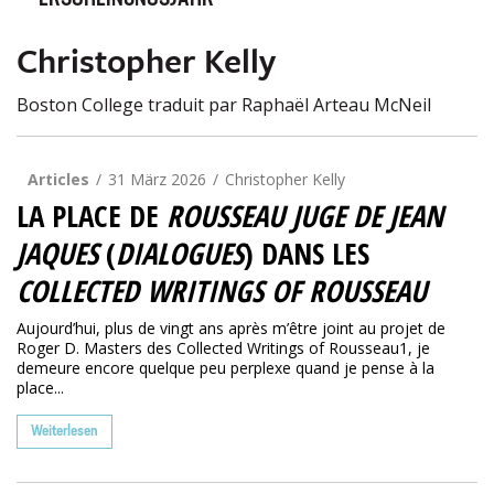
ERSCHEINUNGSJAHR
Christopher Kelly
Boston College traduit par Raphaël Arteau McNeil
Articles
31 März 2026
Christopher Kelly
LA PLACE DE
ROUSSEAU JUGE DE JEAN
JAQUES
(
DIALOGUES
) DANS LES
COLLECTED WRITINGS OF ROUSSEAU
Aujourd’hui, plus de vingt ans après m’être joint au projet de
Roger D. Masters des Collected Writings of Rousseau1, je
demeure encore quelque peu perplexe quand je pense à la
place...
Weiterlesen