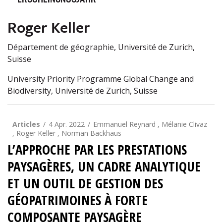
ERSCHEINUNGSJAHR
Roger Keller
Département de géographie, Université de Zurich,
Suisse
University Priority Programme Global Change and
Biodiversity, Université de Zurich, Suisse
Articles
4 Apr. 2022
Emmanuel Reynard , Mélanie Clivaz
, Roger Keller , Norman Backhaus
L’APPROCHE PAR LES PRESTATIONS
PAYSAGÈRES, UN CADRE ANALYTIQUE
ET UN OUTIL DE GESTION DES
GÉOPATRIMOINES À FORTE
COMPOSANTE PAYSAGÈRE