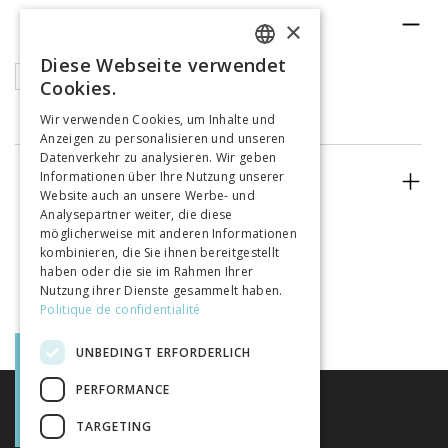
RUBRIK
×
Diese Webseite verwendet
FRENCH
Buchkapitel
Cookies.
GERMAN
Wir verwenden Cookies, um Inhalte und
Anzeigen zu personalisieren und unseren
ITALIAN
Datenverkehr zu analysieren. Wir geben
Informationen über Ihre Nutzung unserer
ERSCHEINUNGSJAHR
Website auch an unsere Werbe- und
Analysepartner weiter, die diese
möglicherweise mit anderen Informationen
kombinieren, die Sie ihnen bereitgestellt
haben oder die sie im Rahmen Ihrer
Nutzung ihrer Dienste gesammelt haben.
Politique de confidentialité
UNBEDINGT ERFORDERLICH
PERFORMANCE
TARGETING