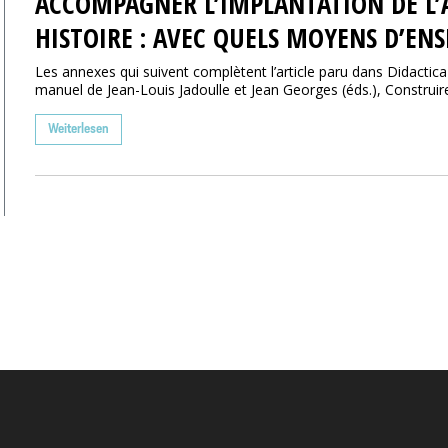
ACCOMPAGNER L’IMPLANTATION DE L’
HISTOIRE : AVEC QUELS MOYENS D’EN
Les annexes qui suivent complètent l’article paru dans Didactica
manuel de Jean-Louis Jadoulle et Jean Georges (éds.), Construire l
Weiterlesen