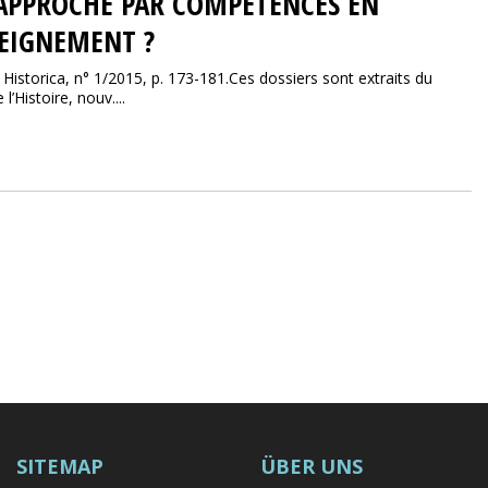
APPROCHE PAR COMPÉTENCES EN
SEIGNEMENT ?
 Historica, n° 1/2015, p. 173-181.Ces dossiers sont extraits du
’Histoire, nouv....
SITEMAP
ÜBER UNS