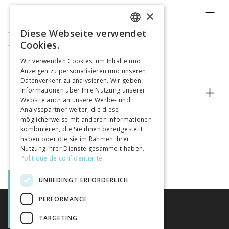
RUBRIK
×
Diese Webseite verwendet
FRENCH
Articles
Cookies.
GERMAN
Wir verwenden Cookies, um Inhalte und
Anzeigen zu personalisieren und unseren
ITALIAN
Datenverkehr zu analysieren. Wir geben
Informationen über Ihre Nutzung unserer
ERSCHEINUNGSJAHR
Website auch an unsere Werbe- und
Analysepartner weiter, die diese
möglicherweise mit anderen Informationen
kombinieren, die Sie ihnen bereitgestellt
haben oder die sie im Rahmen Ihrer
Nutzung ihrer Dienste gesammelt haben.
Politique de confidentialité
UNBEDINGT ERFORDERLICH
PERFORMANCE
TARGETING