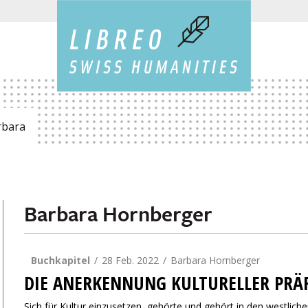
rbara
Barbara Hornberger
Buchkapitel
28 Feb. 2022
Barbara Hornberger
DIE ANERKENNUNG KULTURELLER PRÄ
Sich für Kultur einzusetzen, gehörte und gehört in den westlic