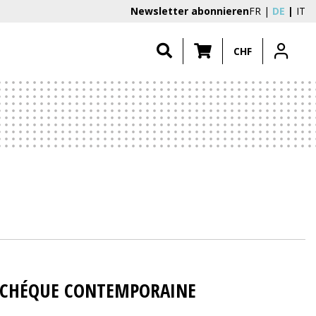
Newsletter abonnieren
FR
DE
IT
CHF
E TCHÉQUE CONTEMPORAINE