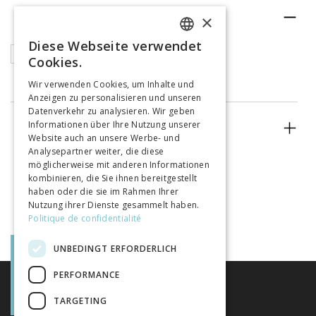
RUBRIK
×
Diese Webseite verwendet
FRENCH
Articles
Cookies.
GERMAN
Wir verwenden Cookies, um Inhalte und
Anzeigen zu personalisieren und unseren
ITALIAN
Datenverkehr zu analysieren. Wir geben
Informationen über Ihre Nutzung unserer
ERSCHEINUNGSJAHR
Website auch an unsere Werbe- und
Analysepartner weiter, die diese
möglicherweise mit anderen Informationen
kombinieren, die Sie ihnen bereitgestellt
haben oder die sie im Rahmen Ihrer
Nutzung ihrer Dienste gesammelt haben.
Politique de confidentialité
UNBEDINGT ERFORDERLICH
PERFORMANCE
TARGETING