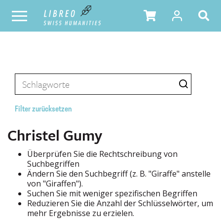
Filter zurücksetzen
Christel Gumy
Überprüfen Sie die Rechtschreibung von
Suchbegriffen
Ändern Sie den Suchbegriff (z. B. "Giraffe" anstelle
von "Giraffen").
Suchen Sie mit weniger spezifischen Begriffen
Reduzieren Sie die Anzahl der Schlüsselwörter, um
mehr Ergebnisse zu erzielen.