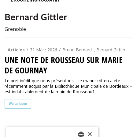
ERSCHEINUNGSJAHR
Bernard Gittler
Grenoble
Articles
31 März 2026
Bruno Bernardi , Bernard Gittler
UNE NOTE DE ROUSSEAU SUR MARIE
DE GOURNAY
Le bref inédit que nous présentons – le manuscrit en a été
récemment acquis par la Bibliothèque Municipale de Bordeaux –
est indubitablement de la main de Rousseau1....
Weiterlesen
×