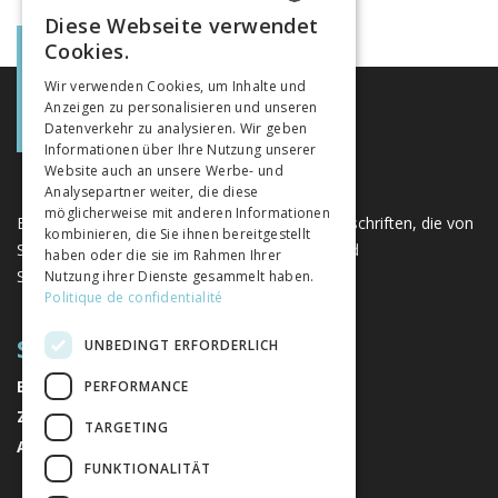
Diese Webseite verwendet
FRENCH
Cookies.
GERMAN
Wir verwenden Cookies, um Inhalte und
Anzeigen zu personalisieren und unseren
ITALIAN
Datenverkehr zu analysieren. Wir geben
Informationen über Ihre Nutzung unserer
Website auch an unsere Werbe- und
Analysepartner weiter, die diese
möglicherweise mit anderen Informationen
Eine einzigartige Plattform für Bücher und Zeitschriften, die von
kombinieren, die Sie ihnen bereitgestellt
Schweizer Verlagen im Bereich der Geistes- und
haben oder die sie im Rahmen Ihrer
Sozialwissenschaften herausgegeben werden.
Nutzung ihrer Dienste gesammelt haben.
Politique de confidentialité
SITEMAP
UNBEDINGT ERFORDERLICH
BÜCHER
PERFORMANCE
ZEITSCHRIFTEN
TARGETING
AUTOREN
FUNKTIONALITÄT