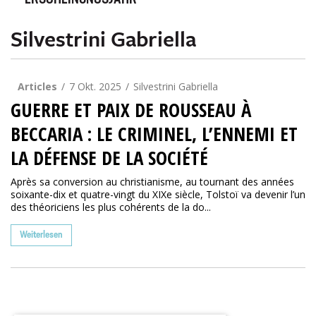
ERSCHEINUNGSJAHR
Silvestrini Gabriella
Articles
7 Okt. 2025
Silvestrini Gabriella
GUERRE ET PAIX DE ROUSSEAU À
BECCARIA : LE CRIMINEL, L’ENNEMI ET
LA DÉFENSE DE LA SOCIÉTÉ
Après sa conversion au christianisme, au tournant des années
soixante-dix et quatre-vingt du XIXe siècle, Tolstoï va devenir l’un
des théoriciens les plus cohérents de la do...
Weiterlesen