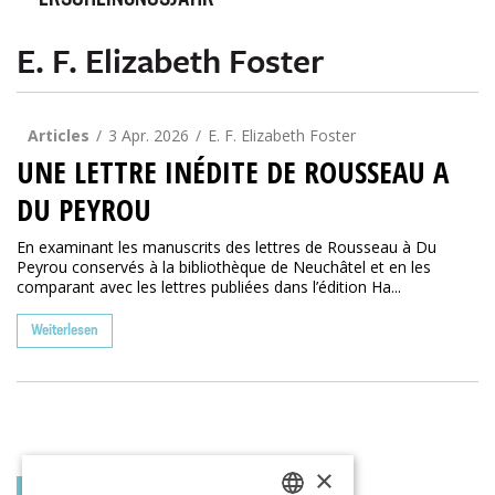
ERSCHEINUNGSJAHR
E. F. Elizabeth Foster
Articles
3 Apr. 2026
E. F. Elizabeth Foster
UNE LETTRE INÉDITE DE ROUSSEAU A
DU PEYROU
En examinant les manuscrits des lettres de Rousseau à Du
Peyrou conservés à la bibliothèque de Neuchâtel et en les
comparant avec les lettres publiées dans l’édition Ha...
Weiterlesen
×