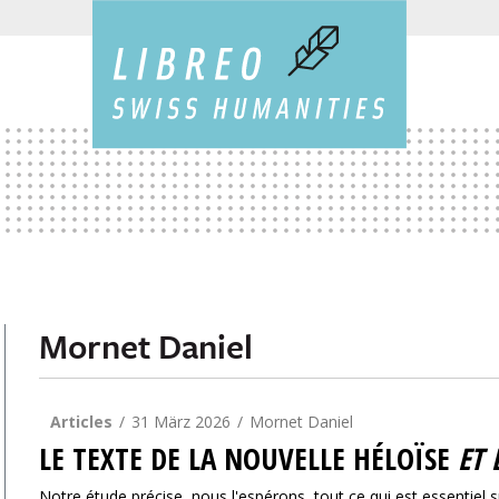
Mornet Daniel
Articles
31 März 2026
Mornet Daniel
LE TEXTE DE LA NOUVELLE HÉLOÏSE
ET 
Notre étude précise, nous l'espérons, tout ce qui est essentiel su