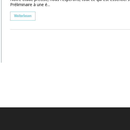
Préliminaire à une é...
Weiterlesen