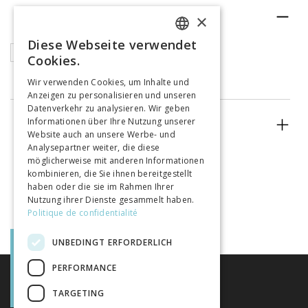
RUBRIK
×
Diese Webseite verwendet
FRENCH
Articles
Cookies.
GERMAN
Wir verwenden Cookies, um Inhalte und
Anzeigen zu personalisieren und unseren
ITALIAN
Datenverkehr zu analysieren. Wir geben
Informationen über Ihre Nutzung unserer
ERSCHEINUNGSJAHR
Website auch an unsere Werbe- und
Analysepartner weiter, die diese
möglicherweise mit anderen Informationen
kombinieren, die Sie ihnen bereitgestellt
haben oder die sie im Rahmen Ihrer
Nutzung ihrer Dienste gesammelt haben.
Politique de confidentialité
UNBEDINGT ERFORDERLICH
PERFORMANCE
TARGETING