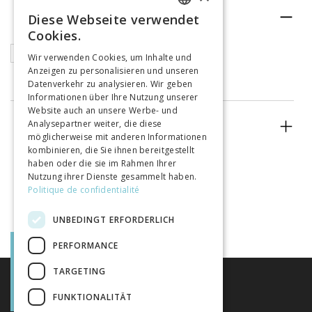
RUBRIK
Diese Webseite verwendet
FRENCH
Cookies.
GERMAN
Articles
Wir verwenden Cookies, um Inhalte und
Anzeigen zu personalisieren und unseren
ITALIAN
Datenverkehr zu analysieren. Wir geben
Informationen über Ihre Nutzung unserer
Website auch an unsere Werbe- und
Analysepartner weiter, die diese
ERSCHEINUNGSJAHR
möglicherweise mit anderen Informationen
kombinieren, die Sie ihnen bereitgestellt
haben oder die sie im Rahmen Ihrer
Nutzung ihrer Dienste gesammelt haben.
Politique de confidentialité
UNBEDINGT ERFORDERLICH
PERFORMANCE
TARGETING
FUNKTIONALITÄT