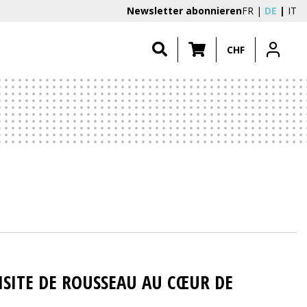
Newsletter abonnieren
FR
DE
IT
CHF
ISITE DE ROUSSEAU AU CŒUR DE