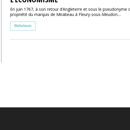
En juin 1767, à son retour d’Angleterre et sous le pseudonyme
propriété du marquis de Mirabeau à Fleury-sous-Meudon....
Weiterlesen