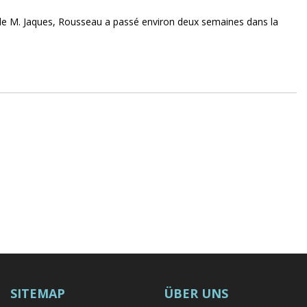
 de M. Jaques, Rousseau a passé environ deux semaines dans la
SITEMAP
ÜBER UNS