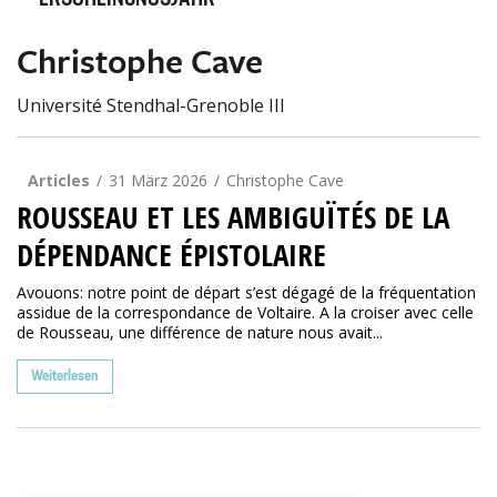
ERSCHEINUNGSJAHR
Christophe Cave
Université Stendhal-Grenoble III
Articles
31 März 2026
Christophe Cave
ROUSSEAU ET LES AMBIGUÏTÉS DE LA
DÉPENDANCE ÉPISTOLAIRE
Avouons: notre point de départ s’est dégagé de la fréquentation
assidue de la correspondance de Voltaire. A la croiser avec celle
de Rousseau, une différence de nature nous avait...
Weiterlesen