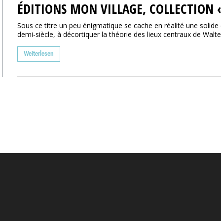
ÉDITIONS MON VILLAGE, COLLECTION «
Sous ce titre un peu énigmatique se cache en réalité une solide e
demi-siècle, à décortiquer la théorie des lieux centraux de Walter 
Weiterlesen