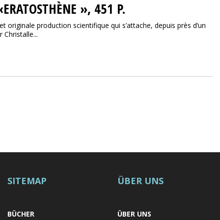
ERATOSTHÈNE », 451 P.
t originale production scientifique qui s’attache, depuis près d’un
Christalle...
SITEMAP
ÜBER UNS
BÜCHER
ÜBER UNS