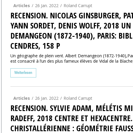
Articles
26 Jan. 2022
Roland Carrupt
RECENSION. NICOLAS GINSBURGER, PAT
YANN SORDET, DENIS WOLFF, 2018 UN
DEMANGEON (1872-1940), PARIS: BIB
CENDRES, 158 P
Un géographe de plein vent. Albert Demangeon (1872-1940),Paris
est consacré à l’un des plus fameux élèves de Vidal de la Blache
Weiterlesen
Articles
26 Jan. 2022
Roland Carrupt
RECENSION. SYLVIE ADAM, MÉLÉTIS M
RADEFF, 2018 CENTRE ET HEXACENTRE
CHRISTALLÉRIENNE : GÉOMÉTRIE FAUSS