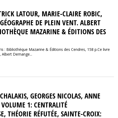
RICK LATOUR, MARIE-CLAIRE ROBIC,
 GÉOGRAPHE DE PLEIN VENT. ALBERT
LIOTHÈQUE MAZARINE & ÉDITIONS DES
 : Bibliothèque Mazarine & Éditions des Cendres, 158 p.Ce livre
, Albert Demange...
ICHALAKIS, GEORGES NICOLAS, ANNE
. VOLUME 1: CENTRALITÉ
E, THÉORIE RÉFUTÉE, SAINTE-CROIX: