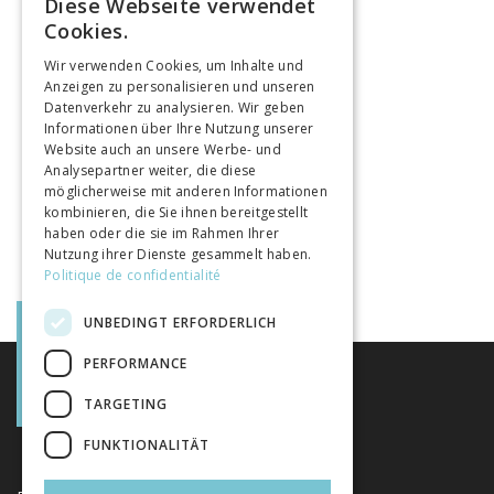
Diese Webseite verwendet
FRENCH
Cookies.
GERMAN
Wir verwenden Cookies, um Inhalte und
Anzeigen zu personalisieren und unseren
ITALIAN
Datenverkehr zu analysieren. Wir geben
Informationen über Ihre Nutzung unserer
Website auch an unsere Werbe- und
Analysepartner weiter, die diese
möglicherweise mit anderen Informationen
kombinieren, die Sie ihnen bereitgestellt
haben oder die sie im Rahmen Ihrer
Nutzung ihrer Dienste gesammelt haben.
Politique de confidentialité
UNBEDINGT ERFORDERLICH
PERFORMANCE
TARGETING
FUNKTIONALITÄT