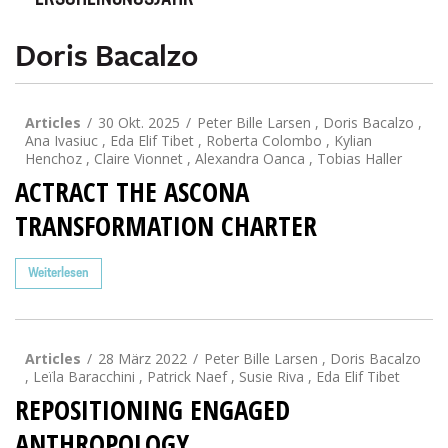
ERSCHEINUNGSJAHR
Doris Bacalzo
Articles
30 Okt. 2025
Peter Bille Larsen , Doris Bacalzo ,
Ana Ivasiuc , Eda Elif Tibet , Roberta Colombo , Kylian
Henchoz , Claire Vionnet , Alexandra Oanca , Tobias Haller
ACTRACT THE ASCONA
TRANSFORMATION CHARTER
Weiterlesen
Articles
28 März 2022
Peter Bille Larsen , Doris Bacalzo
, Leïla Baracchini , Patrick Naef , Susie Riva , Eda Elif Tibet
REPOSITIONING ENGAGED
ANTHROPOLOGY