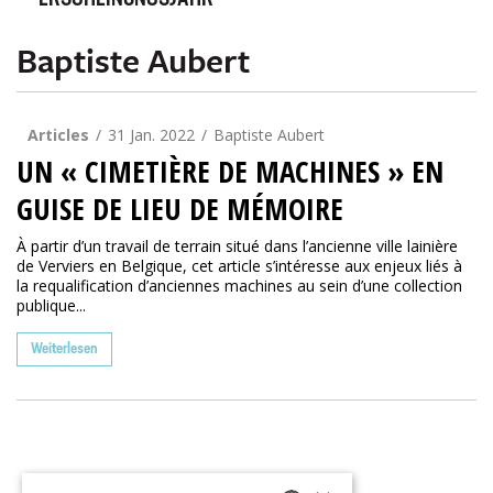
ERSCHEINUNGSJAHR
Baptiste Aubert
Articles
31 Jan. 2022
Baptiste Aubert
UN « CIMETIÈRE DE MACHINES » EN
GUISE DE LIEU DE MÉMOIRE
À partir d’un travail de terrain situé dans l’ancienne ville lainière
de Verviers en Belgique, cet article s’intéresse aux enjeux liés à
la requalification d’anciennes machines au sein d’une collection
publique...
Weiterlesen