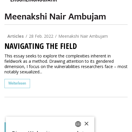
ERSCHEINUNGSJAHR
Meenakshi Nair Ambujam
Articles
28 Feb. 2022
Meenakshi Nair Ambujam
NAVIGATING THE FIELD
This essay seeks to explore the complexities inherent in
fieldwork as a method. Drawing attention to its gendered
dimension, I focus on the vulnerabilities researchers face – most
notably sexualized...
Weiterlesen
×